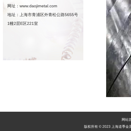
网址：www.daojimetal.com
地址：上海市青浦区外青松公路5655号
1幢2层E区221室
网站
版权所有 © 2023 上海