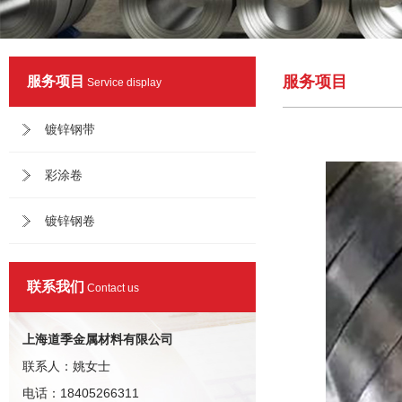
服务项目
服务项目
Service display
镀锌钢带
彩涂卷
镀锌钢卷
联系我们
Contact us
上海道季金属材料有限公司
联系人：姚女士
电话：18405266311