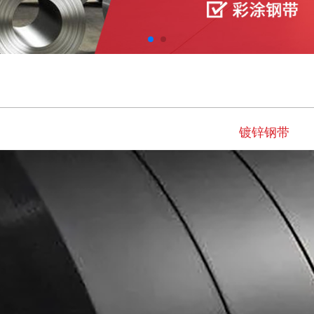
目
镀锌钢带